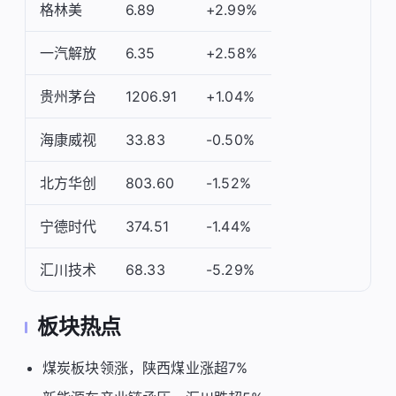
格林美
6.89
+2.99%
一汽解放
6.35
+2.58%
贵州茅台
1206.91
+1.04%
海康威视
33.83
-0.50%
北方华创
803.60
-1.52%
宁德时代
374.51
-1.44%
汇川技术
68.33
-5.29%
板块热点
煤炭板块领涨，陕西煤业涨超7%