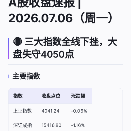
A股收盘速报 |
2026.07.06（周一）
🔴 三大指数全线下挫，大
盘失守4050点
主要指数
指数
收盘点位
涨跌幅
上证指数
4041.24
-0.06%
深证成指
15416.80
-1.16%