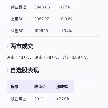
创业板指
3948.86
-1.77%
上证50
2957.97
+0.91%
科创50
1996.10
+1.04%
两市成交
沪市 1.43万亿 | 深市 1.66万亿 | 合计 3.09万亿
自选股表现
股票
收盘价
涨跌幅
陕西煤业
23.11
+7.29%