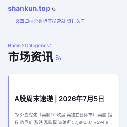
shankun.top
文章
归档
分类
标签
搜索
AI 资讯
关于
Home
Categories
市场资讯
A股周末速递 | 2026年7月5日
🌎 外盘综述（美股7/2收盘·美独立日休市） 美股 指
数 收盘价 涨跌 涨跌幅 道琼斯 52,900.07 +594.83