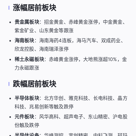
涨幅居前板块
贵金属板块
：招金黄金、赤峰黄金涨停，中金黄金、
紫金矿业、山东黄金等跟涨
海南板块
：海南海药4连板，海马汽车、双成药业、
欣龙控股、海南瑞泽涨停
稀土永磁板块
：赤峰黄金涨停，大地熊涨超10%，金
力永磁跟涨
跌幅居前板块
半导体板块
：北方华创、雅克科技、长电科技、晶方
科技、兆易创新等触及跌停
元件板块
：风华高科、超声电子、东山精密、沪电股
份触及跌停
半导体设备
：华峰测控、富创精密、中科飞测、珂玛