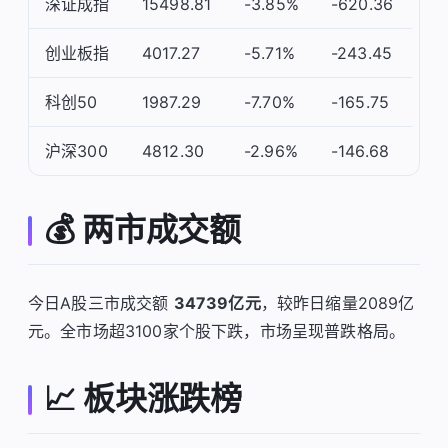
深证成指
15498.81
-3.85%
-620.36
创业板指
4017.27
-5.71%
-243.45
科创50
1987.29
-7.70%
-165.75
沪深300
4812.30
-2.96%
-146.68
💰 两市成交额
今日A股三市成交额
34739亿元
，较昨日缩量2089亿
元。全市场超3100家个股下跌，市场呈现普跌格局。
📈 板块涨跌榜