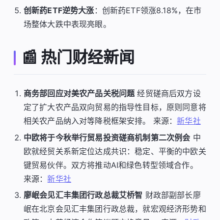
创新药ETF逆势大涨
：创新药ETF领涨8.18%，在市
场整体大跌中表现亮眼。
📰 热门财经新闻
商务部回应对美农产品关税问题
经贸磋商后双方设
定了扩大农产品双向贸易的指导性目标，原则同意将
相关农产品纳入对等降税框架安排。 来源：
新华社
中欧将于今秋举行贸易投资磋商机制第二次例会
中
欧就经贸关系新定位达成共识：稳定、平衡的中欧关
键贸易伙伴。双方将推动AI和绿色转型领域合作。
来源：
新华社
廖岷会见汇丰集团行政总裁艾桥智
财政部副部长廖
岷在北京会见汇丰集团行政总裁，就宏观经济形势和