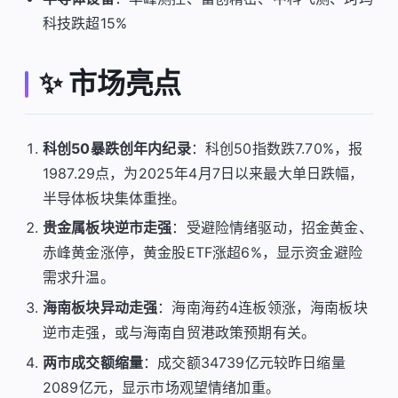
科技跌超15%
✨ 市场亮点
科创50暴跌创年内纪录
：科创50指数跌7.70%，报
1987.29点，为2025年4月7日以来最大单日跌幅，
半导体板块集体重挫。
贵金属板块逆市走强
：受避险情绪驱动，招金黄金、
赤峰黄金涨停，黄金股ETF涨超6%，显示资金避险
需求升温。
海南板块异动走强
：海南海药4连板领涨，海南板块
逆市走强，或与海南自贸港政策预期有关。
两市成交额缩量
：成交额34739亿元较昨日缩量
2089亿元，显示市场观望情绪加重。