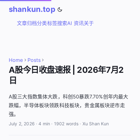
shankun.top
文章
归档
分类
标签
搜索
AI 资讯
关于
Home
Posts
A股今日收盘速报 | 2026年7月2
日
A股三大指数集体大跌，科创50暴跌7.70%创年内最大
跌幅，半导体板块领跌科技板块，贵金属板块逆市走
强。
July 2, 2026
·
4 min
·
1902 words
·
Xu Shan Kun