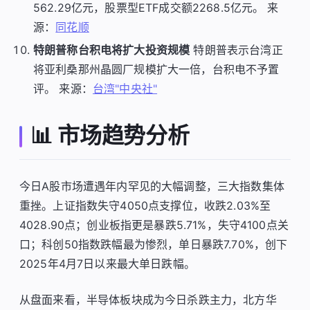
562.29亿元，股票型ETF成交额2268.5亿元。 来
源：
同花顺
特朗普称台积电将扩大投资规模
特朗普表示台湾正
将亚利桑那州晶圆厂规模扩大一倍，台积电不予置
评。 来源：
台湾"中央社"
📊 市场趋势分析
今日A股市场遭遇年内罕见的大幅调整，三大指数集体
重挫。上证指数失守4050点支撑位，收跌2.03%至
4028.90点；创业板指更是暴跌5.71%，失守4100点关
口；科创50指数跌幅最为惨烈，单日暴跌7.70%，创下
2025年4月7日以来最大单日跌幅。
从盘面来看，半导体板块成为今日杀跌主力，北方华