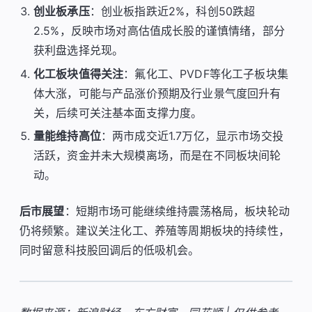
创业板承压
：创业板指跌近2%，科创50跌超
2.5%，反映市场对高估值成长股的谨慎情绪，部分
获利盘选择兑现。
化工板块值得关注
：氟化工、PVDF等化工子板块集
体大涨，可能与产品涨价预期及行业景气度回升有
关，后续可关注基本面支撑力度。
量能维持高位
：两市成交近1.7万亿，显示市场交投
活跃，资金并未大规模离场，而是在不同板块间轮
动。
后市展望
：短期市场可能继续维持震荡格局，板块轮动
仍将频繁。建议关注化工、养殖等周期板块的持续性，
同时留意科技股回调后的低吸机会。