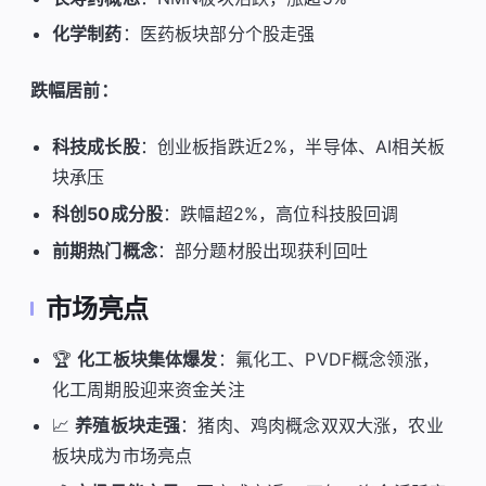
化学制药
：医药板块部分个股走强
跌幅居前：
科技成长股
：创业板指跌近2%，半导体、AI相关板
块承压
科创50成分股
：跌幅超2%，高位科技股回调
前期热门概念
：部分题材股出现获利回吐
市场亮点
🏆
化工板块集体爆发
：氟化工、PVDF概念领涨，
化工周期股迎来资金关注
📈
养殖板块走强
：猪肉、鸡肉概念双双大涨，农业
板块成为市场亮点