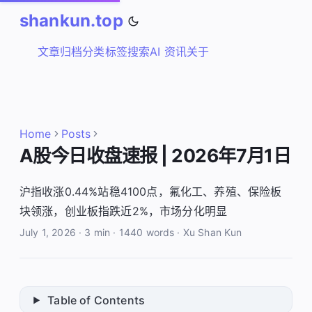
shankun.top
文章
归档
分类
标签
搜索
AI 资讯
关于
Home
Posts
A股今日收盘速报 | 2026年7月1日
沪指收涨0.44%站稳4100点，氟化工、养殖、保险板
块领涨，创业板指跌近2%，市场分化明显
July 1, 2026
·
3 min
·
1440 words
·
Xu Shan Kun
Table of Contents