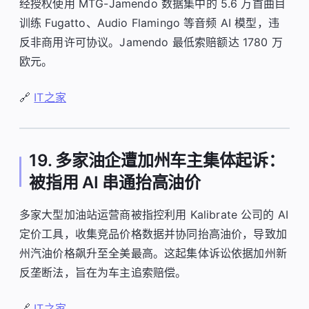
经授权使用 MTG-Jamendo 数据集中的 5.6 万首曲目
训练 Fugatto、Audio Flamingo 等音频 AI 模型，违
反非商用许可协议。Jamendo 最低索赔额达 1780 万
欧元。
🔗
IT之家
19. 多家油企遭加州车主集体起诉：
被指用 AI 串通抬高油价
多家大型加油站运营商被指控利用 Kalibrate 公司的 AI
定价工具，收集竞品价格数据并协同抬高油价，导致加
州汽油价格飙升至全美最高。这起集体诉讼依据加州新
反垄断法，旨在为车主追索赔偿。
🔗
IT之家