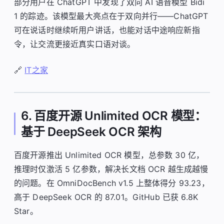
部分用户在 ChatGPT 中发现了双向 AI 语音模型 Bidi
1 的踪迹。该模型最大亮点在于双向并行——ChatGPT
可在说话时继续听用户讲话，也能对话中途响应新指
令，让交流更接近真实口语对谈。
🔗
IT之家
6. 百度开源 Unlimited OCR 模型：
基于 DeepSeek OCR 架构
百度开源推出 Unlimited OCR 模型，总参数 30 亿，
推理时仅激活 5 亿参数，解决长文档 OCR 越生成越慢
的问题。在 OmniDocBench v1.5 上整体得分 93.23，
高于 DeepSeek OCR 的 87.01。GitHub 已获 6.8K
Star。