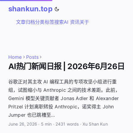
shankun.top
文章
归档
分类
标签
搜索
AI 资讯
关于
Home
Posts
AI热门新闻日报 | 2026年6月26日
谷歌正对其主攻 AI 编程工具的专项攻坚小组进行重
组，试图缩小与 Anthropic 之间的技术差距。此前，
Gemini 模型关键贡献者 Jonas Adler 和 Alexander
Pritzel 计划离职转投 Anthropic，诺奖得主 John
Jumper 也已跳槽至…
June 26, 2026
·
5 min
·
2431 words
·
Xu Shan Kun