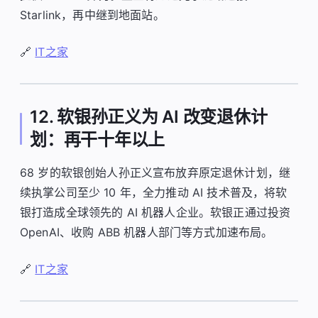
Starlink，再中继到地面站。
🔗
IT之家
12. 软银孙正义为 AI 改变退休计
划：再干十年以上
68 岁的软银创始人孙正义宣布放弃原定退休计划，继
续执掌公司至少 10 年，全力推动 AI 技术普及，将软
银打造成全球领先的 AI 机器人企业。软银正通过投资
OpenAI、收购 ABB 机器人部门等方式加速布局。
🔗
IT之家