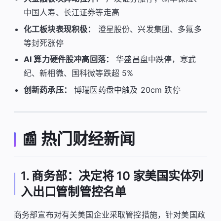
中国人寿、长江证券等走高
化工板块表现积极：
澄星股份、兴发集团、多氟多
等封死涨停
AI 算力硬件股冲高回落：
华盛昌盘中跌停，寒武
纪、新相微、国科微等跌超 5%
创新药承压：
博瑞医药盘中触及 20cm 跌停
📰 热门财经新闻
1. 商务部：决定将 10 家美国实体列
入出口管制管控名单
商务部宣布对有关美国企业采取管控措施，针对美国政