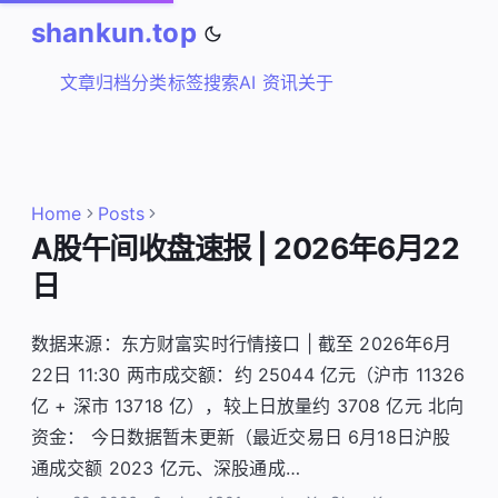
shankun.top
文章
归档
分类
标签
搜索
AI 资讯
关于
Home
Posts
A股午间收盘速报 | 2026年6月22
日
数据来源：东方财富实时行情接口 | 截至 2026年6月
22日 11:30 两市成交额：约 25044 亿元（沪市 11326
亿 + 深市 13718 亿），较上日放量约 3708 亿元 北向
资金： 今日数据暂未更新（最近交易日 6月18日沪股
通成交额 2023 亿元、深股通成…