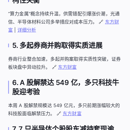
构性失衡
“算力金属"概念持续升温，供需错配引爆涨价潮，光通
信、半导体材料公司多举措应对成本压力。 🔗
东方财
富
|
详细分析
5. 多起券商并购取得实质进展
券商行业整合加速，多起并购案取得实质性突破，证券
板块盘中异动拉升。 🔗
东方财富
6. A 股解禁达 549 亿，多只科技牛
股迎考验
本周 A 股解禁规模达 549 亿元，多只前期涨幅较大的
科技股面临解禁压力。 🔗
东方财富
7. 7 只半导体个股股东减持套现逾