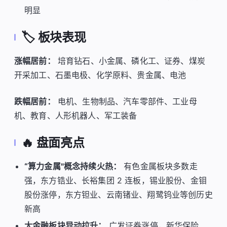
明显
🏷️ 板块表现
涨幅居前：
培育钻石、小金属、磷化工、证券、煤炭
开采加工、石墨电极、化学原料、贵金属、电池
跌幅居前：
电机、生物制品、汽车零部件、工业母
机、教育、人形机器人、军工装备
🔥 盘面亮点
“算力金属"概念持续火热：
有色金属板块多数走
强，东方锆业、长裕集团 2 连板，锡业股份、金钼
股份涨停，东方钽业、云南锗业、翔鹭钨业等创历史
新高
大金融板块异动拉升：
广发证券涨停，新华保险、