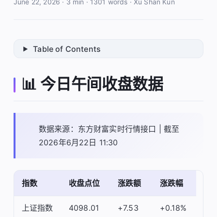
June 22, 2026
·
3 min
·
1301 words
·
Xu Shan Kun
Table of Contents
📊 今日午间收盘数据
数据来源：东方财富实时行情接口 | 截至
2026年6月22日 11:30
指数
收盘点位
涨跌额
涨跌幅
上证指数
4098.01
+7.53
+0.18%