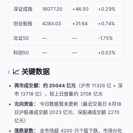
深证成指
16077.20
+46.50
+0.29%
创业板指
4284.03
+31.64
+0.74%
北证50
—
—
-1.75%
科创50
—
—
+0.02%
📈 关键数据
两市成交额：约 25044 亿元
（沪市 11326 亿 + 深
市 13718 亿），较上日放量约 3708 亿元
北向资金：
今日数据暂未更新（最近交易日 6月18
日沪股通成交额 2023 亿元、深股通成交额 2270
亿元）
涨跌家数：
全市场超 4200 只个股下跌，市场分化