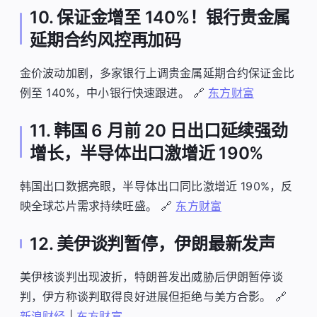
10. 保证金增至 140%！银行贵金属
延期合约风控再加码
金价波动加剧，多家银行上调贵金属延期合约保证金比
例至 140%，中小银行快速跟进。 🔗
东方财富
11. 韩国 6 月前 20 日出口延续强劲
增长，半导体出口激增近 190%
韩国出口数据亮眼，半导体出口同比激增近 190%，反
映全球芯片需求持续旺盛。 🔗
东方财富
12. 美伊谈判暂停，伊朗最新发声
美伊核谈判出现波折，特朗普发出威胁后伊朗暂停谈
判，伊方称谈判取得良好进展但拒绝与美方合影。 🔗
新浪财经
|
东方财富