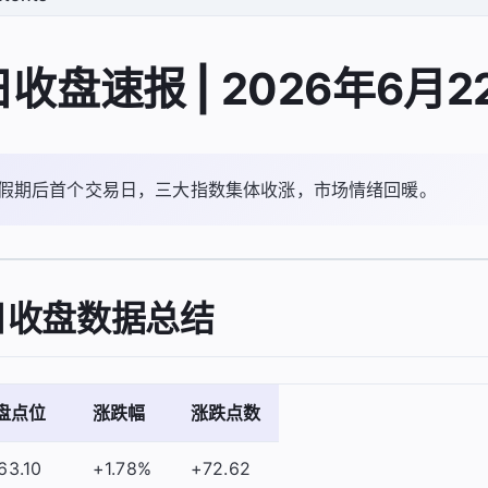
收盘速报 | 2026年6月2
假期后首个交易日，三大指数集体收涨，市场情绪回暖。
日收盘数据总结
盘点位
涨跌幅
涨跌点数
163.10
+1.78%
+72.62