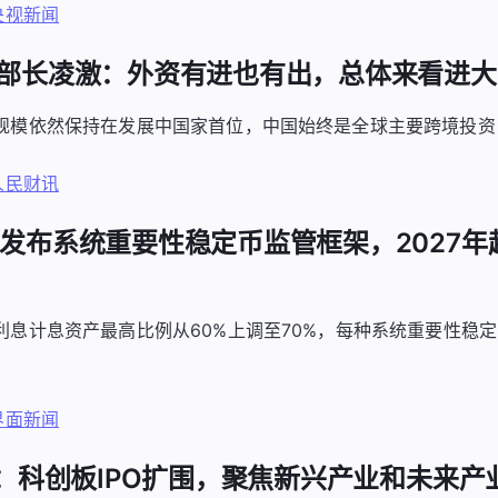
央视新闻
部副部长凌激：外资有进也有出，总体来看进
规模依然保持在发展中国家首位，中国始终是全球主要跨境投资
人民财讯
央行发布系统重要性稳定币监管框架，2027
利息计息资产最高比例从60%上调至70%，每种系统重要性稳
界面新闻
周报：科创板IPO扩围，聚焦新兴产业和未来产