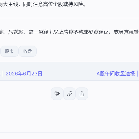
两大主线，同时注意高位个股减持风险。
富、同花顺、第一财经 | 以上内容不构成投资建议，市场有风
股市
收盘
| 2026年6月23日
A股午间收盘速报 | 