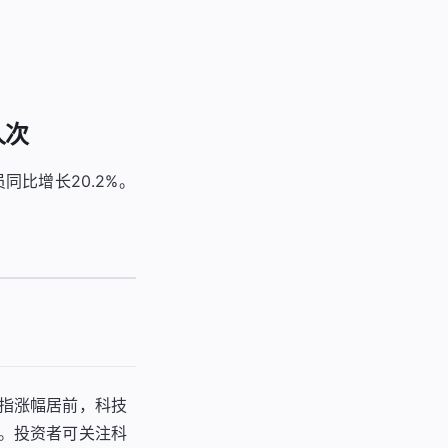
人次
比增长20.2%。
指涨幅居前，科技
。投资者可关注科