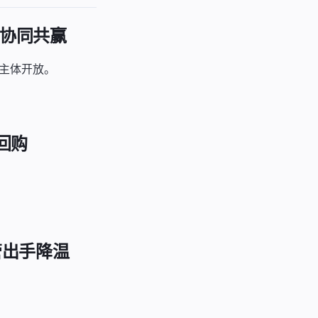
体协同共赢
主体开放。
回购
管出手降温