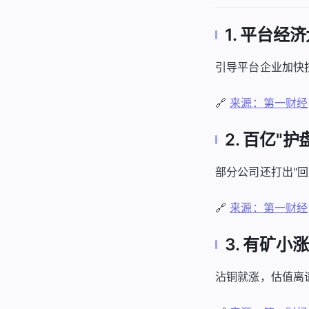
1. 平台
引导平台企业加快
🔗
来源：第一财经
2. 百亿
部分公司还打出"
🔗
来源：第一财经
3. 有矿
沾铜就涨，估值离