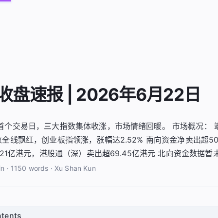
盘速报 | 2026年6月22日
首个交易日，三大指数集体收涨，市场情绪回暖。 市场概况： 
全线飘红，创业板指领涨，涨幅达2.52% 南向资金净卖出超5
.21亿港元，港股通（深）卖出超69.45亿港元 北向资金数据暂
in
·
1150 words
·
Xu Shan Kun
ntents