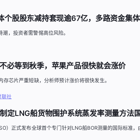
半导体个股股东减持套现逾67亿，多路资金集
持潮，投资者需警惕高位风险。
曼：不必等到秋季，苹果产品很快就会涨价
告内存芯片严重短缺，分析师预计涨价将很快发生。
财联社
牵头制定LNG船货物围护系统蒸发率测量方法
SO）正式发布全球首个专门针对LNG船BOR测量的国际标准