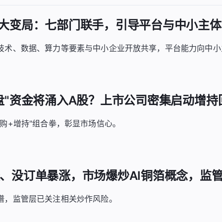
经济大变局：七部门联手，引导平台与中小主
技术、数据、算力等要素与中小企业开放共享，平台能力向中小
"护盘"资金将涌入A股？上市公司密集启动增持
回购+增持"组合拳，彰显市场信心。
小涨、没订单暴涨，市场爆炒AI铜箔概念，监
谱，监管层已关注相关炒作风险。