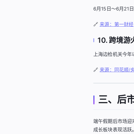
6月15日～6月2
🔗
来源：第一财经
10. 跨
上海边检机关今年以
🔗
来源：同花顺/
三、后
端午假期后市场迎
成长板块表现活跃