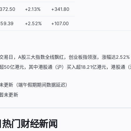
,372.50
+2.13%
+341.80
359.39
+2.52%
+107.00
交易日，A股三大指数全线飘红，创业板指领涨，涨幅达2.52%
50亿港元，其中港股通（沪）买入超18.21亿港元，港股通（深
未更新（端午假期期间数据延迟）
暂未更新
日热门财经新闻