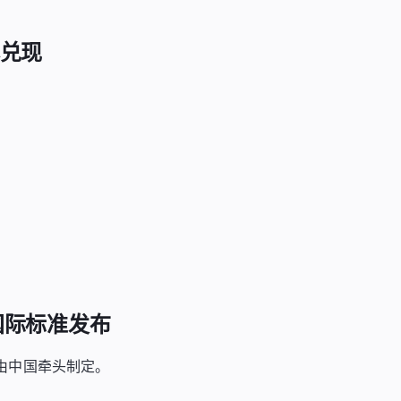
体兑现
国际标准发布
，由中国牵头制定。