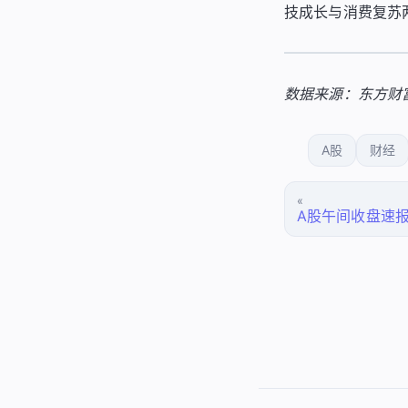
技成长与消费复苏
数据来源：东方财
A股
财经
«
A股午间收盘速报 