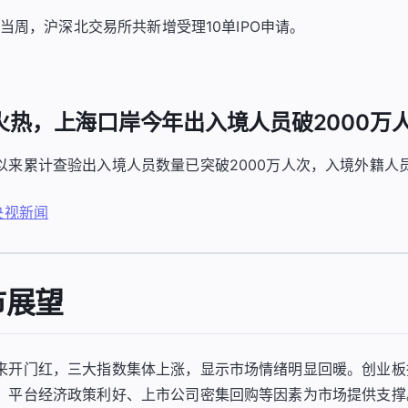
1日当周，沪深北交易所共新增受理10单IPO申请。
境游火热，上海口岸今年出入境人员破2000万
来累计查验出入境人员数量已突破2000万人次，入境外籍人员同
央视新闻
市展望
来开门红，三大指数集体上涨，显示市场情绪明显回暖。创业板
。平台经济政策利好、上市公司密集回购等因素为市场提供支撑