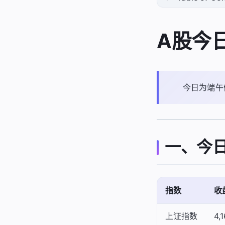
A股今日
今日为端午
一、今
指数
收
上证指数
4,