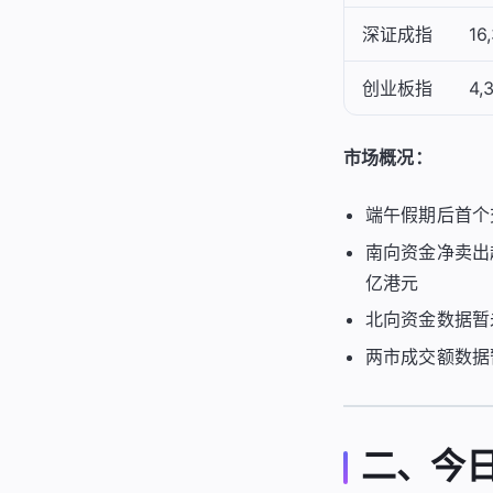
深证成指
16
创业板指
4,
市场概况：
端午假期后首个
南向资金净卖出超
亿港元
北向资金数据暂
两市成交额数据
二、今