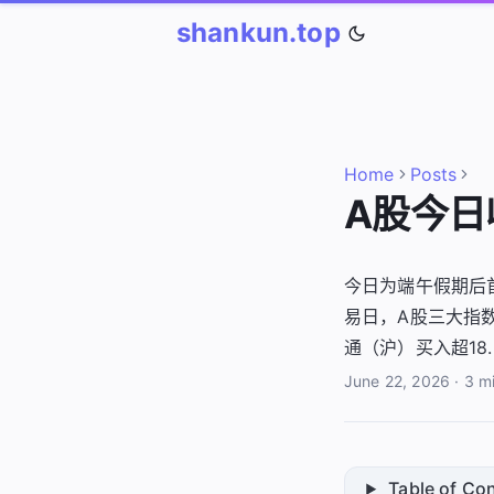
shankun.top
Home
Posts
A股今日收
今日为端午假期后
易日，A股三大指数
通（沪）买入超18
June 22, 2026
·
3 m
Table of Co