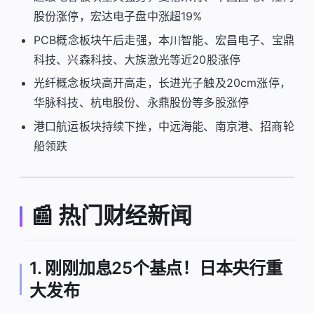
股份涨停，宏达电子盘中涨超19%
PCB概念板块午后走强，本川智能、宏昌电子、宝鼎
科技、兴森科技、大族激光等近20股涨停
光纤概念板块高开高走，长进光子触及20cm涨停，
华脉科技、杭电股份、永鼎股份等多股涨停
港口航运板块持续下挫，中远海能、南京港、招商轮
船领跌
📰 热门财经新闻
1. 刚刚加息25个基点！日本央行重
大发布