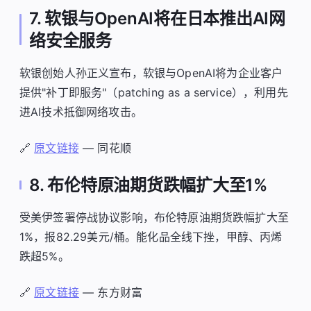
7. 软银与OpenAI将在日本推出AI网
络安全服务
软银创始人孙正义宣布，软银与OpenAI将为企业客户
提供"补丁即服务"（patching as a service），利用先
进AI技术抵御网络攻击。
🔗
原文链接
— 同花顺
8. 布伦特原油期货跌幅扩大至1%
受美伊签署停战协议影响，布伦特原油期货跌幅扩大至
1%，报82.29美元/桶。能化品全线下挫，甲醇、丙烯
跌超5%。
🔗
原文链接
— 东方财富