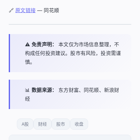
🔗
原文链接
— 同花顺
⚠️
免责声明：
本文仅为市场信息整理，不
构成任何投资建议。股市有风险，投资需谨
慎。
📊
数据来源：
东方财富、同花顺、新浪财
经
A股
财经
股市
收盘