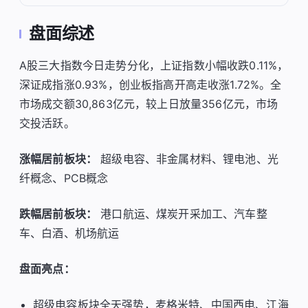
盘面综述
A股三大指数今日走势分化，上证指数小幅收跌0.11%，
深证成指涨0.93%，创业板指高开高走收涨1.72%。全
市场成交额30,863亿元，较上日放量356亿元，市场
交投活跃。
涨幅居前板块：
超级电容、非金属材料、锂电池、光
纤概念、PCB概念
跌幅居前板块：
港口航运、煤炭开采加工、汽车整
车、白酒、机场航运
盘面亮点：
超级电容板块全天强势，麦格米特、中国西电、江海