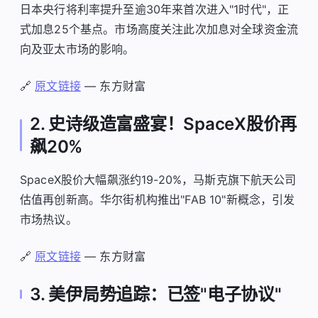
日本央行将利率提升至逾30年来首次进入"1时代"，正
式加息25个基点。市场高度关注此次加息对全球资金流
向及亚太市场的影响。
🔗
原文链接
— 东方财富
2. 史诗级造富盛宴！SpaceX股价再
飙20%
SpaceX股价大幅飙涨约19-20%，马斯克旗下航天公司
估值再创新高。华尔街机构推出"FAB 10"新概念，引发
市场热议。
🔗
原文链接
— 东方财富
3. 美伊局势追踪：已签"电子协议"