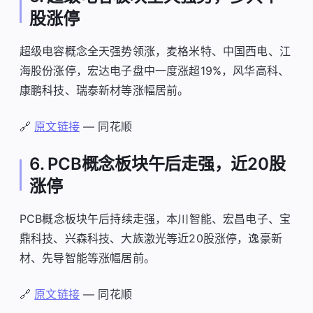
股涨停
超级电容概念全天强势领涨，麦格米特、中国西电、江
海股份涨停，宏达电子盘中一度涨超19%，风华高科、
康鹏科技、瑞泰新材等涨幅居前。
🔗
原文链接
— 同花顺
6. PCB概念板块午后走强，近20股
涨停
PCB概念板块午后持续走强，本川智能、宏昌电子、宝
鼎科技、兴森科技、大族激光等近20股涨停，逸豪新
材、先导智能等涨幅居前。
🔗
原文链接
— 同花顺