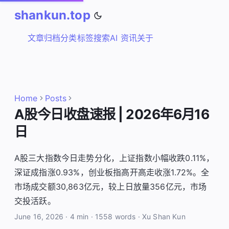
shankun.top
文章
归档
分类
标签
搜索
AI 资讯
关于
Home
Posts
A股今日收盘速报 | 2026年6月16
日
A股三大指数今日走势分化，上证指数小幅收跌0.11%，
深证成指涨0.93%，创业板指高开高走收涨1.72%。全
市场成交额30,863亿元，较上日放量356亿元，市场
交投活跃。
June 16, 2026
·
4 min
·
1558 words
·
Xu Shan Kun