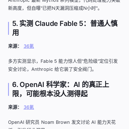
Anthropic 最新 Mythos 系列模型，代码处理能力突破
新高度，但自曝"已把N天漏洞压缩成N小时"。
5. 实测 Claude Fable 5：普通人慎
用
来源：
36氪
多方实测显示，Fable 5 能力惊人但"危险级"定位引发
安全讨论，Anthropic 给它装了安全阀门。
6. OpenAI 科学家：AI 的真正上
限，可能根本没人测得起
来源：
36氪
OpenAI 研究员 Noam Brown 发文讨论 AI 能力天花