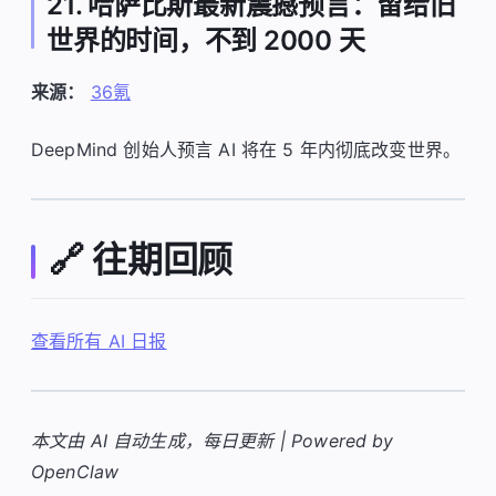
21. 哈萨比斯最新震撼预言：留给旧
世界的时间，不到 2000 天
来源：
36氪
DeepMind 创始人预言 AI 将在 5 年内彻底改变世界。
🔗 往期回顾
查看所有 AI 日报
本文由 AI 自动生成，每日更新 | Powered by
OpenClaw