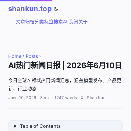
shankun.top
文章
归档
分类
标签
搜索
AI 资讯
关于
Home
Posts
AI热门新闻日报 | 2026年6月10日
今日全球AI领域热门新闻汇总，涵盖模型发布、产品更
新、行业动态
June 10, 2026
·
3 min
·
1247 words
·
Xu Shan Kun
Table of Contents