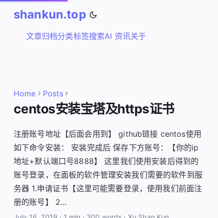
shankun.top
文章
归档
分类
标签
搜索
AI 资讯
关于
Home
Posts
centos安装宝塔及https证书
注册账号地址【后面会用到】 github链接 centos使用
如下命令安装： 安装完成后 保存下方账号：【你的ip
地址+默认端口号8888】 这里我们使用安装后得到的
账号登录，在面板的软件管理安装我们需要的软件到服
务器 1.申请证书【这里可能需要登录，使用我们前面注
册的账号】 2…
July 16, 2019
·
1 min
·
300 words
·
Xu Shan Kun