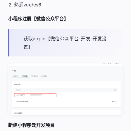
熟悉vue/es6
小程序注册【微信公众平台】
获取appid【微信公众平台-开发-开发设
置】
新建小程序云开发项目