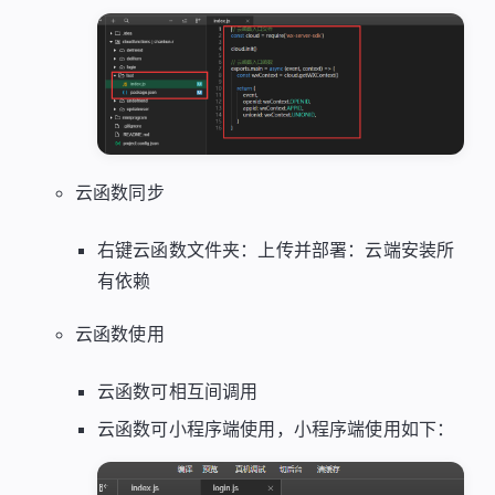
云函数同步
右键云函数文件夹：上传并部署：云端安装所
有依赖
云函数使用
云函数可相互间调用
云函数可小程序端使用，小程序端使用如下：