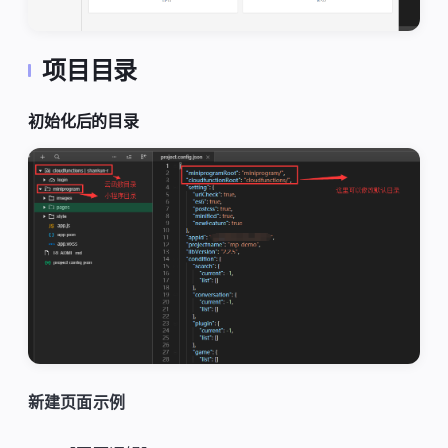
项目目录
初始化后的目录
新建页面示例