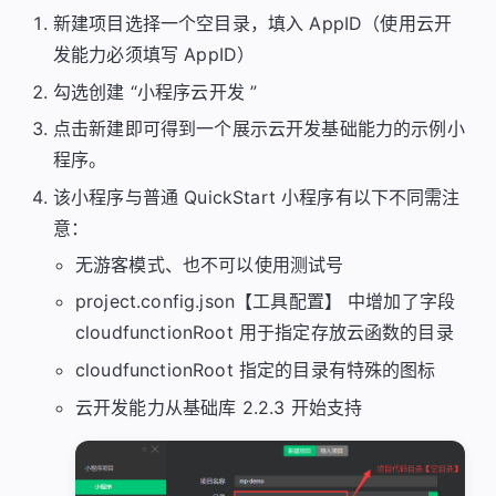
新建项目选择一个空目录，填入 AppID（使用云开
发能力必须填写 AppID）
勾选创建 “小程序云开发 ”
点击新建即可得到一个展示云开发基础能力的示例小
程序。
该小程序与普通 QuickStart 小程序有以下不同需注
意：
无游客模式、也不可以使用测试号
project.config.json【工具配置】 中增加了字段
cloudfunctionRoot 用于指定存放云函数的目录
cloudfunctionRoot 指定的目录有特殊的图标
云开发能力从基础库 2.2.3 开始支持