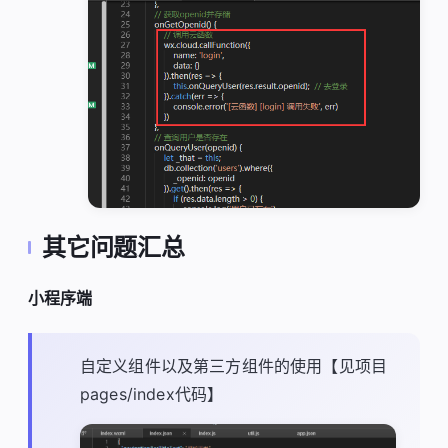
其它问题汇总
小程序端
自定义组件以及第三方组件的使用【见项目
pages/index代码】