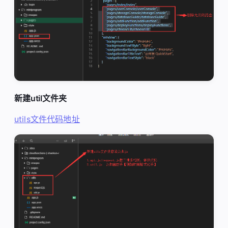
新建util文件夹
utils文件代码地址